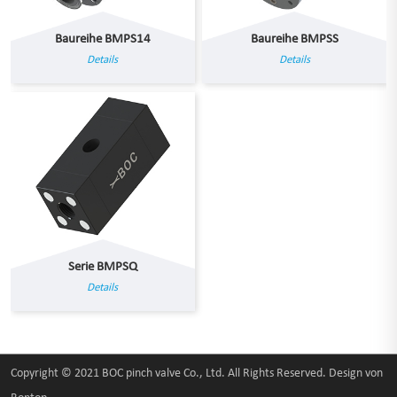
Baureihe BMPS14
Baureihe BMPSS
Details
Details
Serie BMPSQ
Details
Copyright © 2021 BOC pinch valve Co., Ltd. All Rights Reserved. Design von