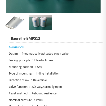
Baureihe BMPS12
Funktionen
Design ：Pneumatically actuated pinch valve
Sealing principle ：Eleastic lip seal
Mounting position ：Any
Type of mounting ：In-line installation
Direction of ow ：Reversible
Valve function ：2/2 way,normally open
Reset method ：Rebound resilience
Nominal pressure ：PN10