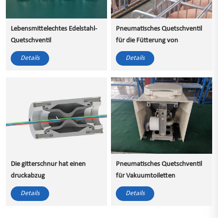
Lebensmittelechtes Edelstahl-
Pneumatisches Quetschventil
Quetschventil
für die Fütterung von
Schweineflüssigkeiten
Details
Details
Die gitterschnur hat einen
Pneumatisches Quetschventil
druckabzug
für Vakuumtoiletten
Details
Details